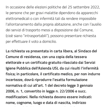
In occasione delle elezioni politiche del 25 settembre 2022,
le persone che per gravi malattie dipendono da apparecchi
elettromedicali o con infermità tali da rendere impossibile
l'allontanamento dalla propria abitazione, anche con l’ausilio
dei servizi di trasporto messi a disposizione dal Comune,
(cioè siano “intrasportabili”), possono presentare richiesta
per effettuare il voto a domicilio.
La richiesta va presentata in carta libera, al Sindaco del
Comune di residenza, con una copia della tessera
elettorale e un certificato gratuito rilasciato dai Servizi
Igiene Pubblica dell'Azienda USL da cui risulti l'infermità
fisica; in particolare, il certificato medico, per non indurre
incertezze, dovrà riprodurre l’esatta formulazione
normativa di cui all’art. 1 del decreto legge 3 gennaio
2006, n. 1, convertito in legge n. 22/2006 e succ.
modificazioni. Nella richiesta devono essere indicati:
nome, cognome, luogo e data di nascita, indirizzo