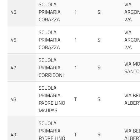
SCUOLA
VIA
45
PRIMARIA
1
SI
ARGON
CORAZZA
2/A
SCUOLA
VIA
46
PRIMARIA
1
SI
ARGON
CORAZZA
2/A
SCUOLA
VIA M
47
PRIMARIA
1
SI
SANTO,
CORRIDONI
SCUOLA
PRIMARIA
VIA BE
48
T
SI
PADRE LINO
ALBERT
MAUPAS
SCUOLA
PRIMARIA
VIA BE
49
T
SI
PADRE LINO
ALBERT