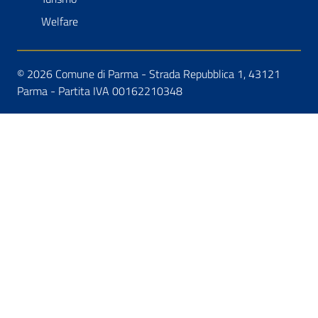
Welfare
© 2026 Comune di Parma - Strada Repubblica 1, 43121
Parma - Partita IVA 00162210348