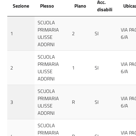
Acc.
Sezione
Plesso
Piano
Ubica
disabili
SCUOLA
PRIMARIA
VIA PA
1
2
SI
ULISSE
6/A
ADORNI
SCUOLA
PRIMARIA
VIA PA
2
1
SI
ULISSE
6/A
ADORNI
SCUOLA
PRIMARIA
VIA PA
3
R
SI
ULISSE
6/A
ADORNI
SCUOLA
PRIMARIA
VIA PA