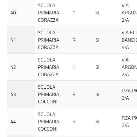
SCUOLA
VIA
40
PRIMARIA
1
SI
ARGON
CORAZZA
2/A
SCUOLA
VIA F.L
41
PRIMARIA
R
SI
BANDI
CORAZZA
4/A
SCUOLA
VIA
42
PRIMARIA
1
SI
ARGON
CORAZZA
2/A
SCUOLA
P.ZA PI
43
PRIMARIA
R
SI
3/A
COCCONI
SCUOLA
P.ZA PI
44
PRIMARIA
R
SI
3/A
COCCONI