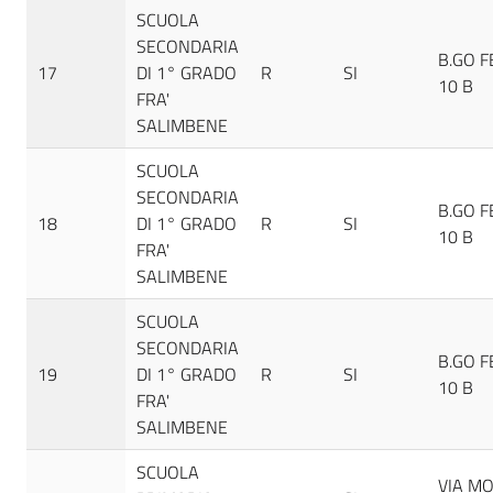
SCUOLA
SECONDARIA
B.GO F
17
DI 1° GRADO
R
SI
10 B
FRA'
SALIMBENE
SCUOLA
SECONDARIA
B.GO F
18
DI 1° GRADO
R
SI
10 B
FRA'
SALIMBENE
SCUOLA
SECONDARIA
B.GO F
19
DI 1° GRADO
R
SI
10 B
FRA'
SALIMBENE
SCUOLA
VIA M