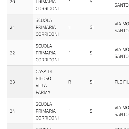
20
PRIMARIA
1
SI
SANTO,
CORRIDONI
SCUOLA
VIA M
21
PRIMARIA
1
SI
SANTO,
CORRIDONI
SCUOLA
VIA M
22
PRIMARIA
1
SI
SANTO,
CORRIDONI
CASA DI
RIPOSO
23
R
SI
PLE FI
VILLA
PARMA
SCUOLA
VIA M
24
PRIMARIA
1
SI
SANTO,
CORRIDONI