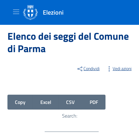
Elezioni
Elenco dei seggi del Comune
di Parma
Condividi
Vedi azioni
Copy
Excel
CSV
PDF
Search: