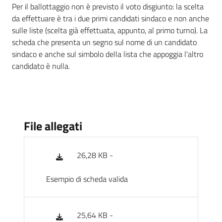
Per il ballottaggio non è previsto il voto disgiunto: la scelta
da effettuare è tra i due primi candidati sindaco e non anche
sulle liste (scelta già effettuata, appunto, al primo turno). La
scheda che presenta un segno sul nome di un candidato
sindaco e anche sul simbolo della lista che appoggia l'altro
candidato è nulla.
File allegati
26,28 KB -
Esempio di scheda valida
25,64 KB -