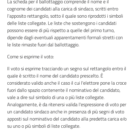
La scheda per il ballottaggio comprende il nome e il
cognome dei candidati alla carica di sindaco, scritti entro
l'apposito rettangolo, sotto il quale sono riprodotti i simboli
delle liste collegate. Le liste che sostengono i candidati
possono essere di più rispetto a quelle del primo turno,
dipende dagli eventuali apparentamenti formali stretti con
le liste rimaste fuori dal ballottaggio.
Come si esprime il voto:
Il voto si esprime tracciando un segno sul rettangolo entro il
quale è scritto il nome del candidato prescelto. È
considerato valido anche il caso il cui l'elettore pone la croce
fuori dallo spazio contenente il nominativo del candidato,
vale a dire sul simbolo di una o più liste collegate.
Analogamente, è da ritenersi valida l'espressione di voto per
un candidato sindaco anche in presenza di più segni di voto
apposti sul nominativo del candidato alla predetta carica e/o
su uno o più simboli di liste collegate.