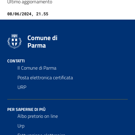
Ultimo aggiornamento
08/06/2024, 21.55
Comune di
Parma
CONTATTI
Il Comune di Parma
Posta elettronica certificata
URP
PER SAPERNE DI PIÙ
Albo pretorio on line
Urp