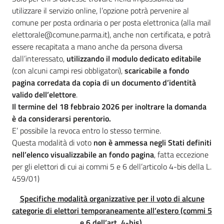
utilizzare il servizio online, l’opzione potrà pervenire al
comune per posta ordinaria o per posta elettronica (alla mail
elettorale@comune.parma.it), anche non certificata, e potrà
essere recapitata a mano anche da persona diversa
dall’interessato,
utilizzando il modulo dedicato editabile
(con alcuni campi resi obbligatori),
scaricabile a fondo
pagina corredata da copia di un documento d’identità
valido dell’elettore
.
Il termine del 18 febbraio 2026 per inoltrare la domanda
è da considerarsi perentorio.
E’ possibile la revoca entro lo stesso termine.
Questa modalità di voto
non è ammessa negli Stati definiti
nell’elenco visualizzabile an fondo pagina
, fatta eccezione
per gli elettori di cui ai commi 5 e 6 dell’articolo 4-bis della L.
459/01)
Specifiche modalità organizzative per il voto di alcune
categorie di elettori temporaneamente all’estero (commi 5
e 6 dell’art. 4-bis).