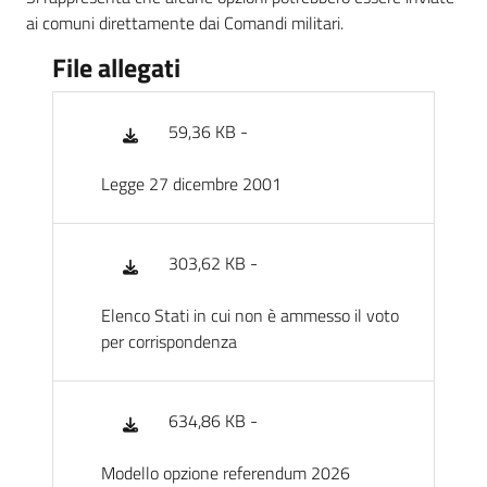
ai comuni direttamente dai Comandi militari.
File allegati
59,36 KB -
Legge 27 dicembre 2001
303,62 KB -
Elenco Stati in cui non è ammesso il voto
per corrispondenza
634,86 KB -
Modello opzione referendum 2026