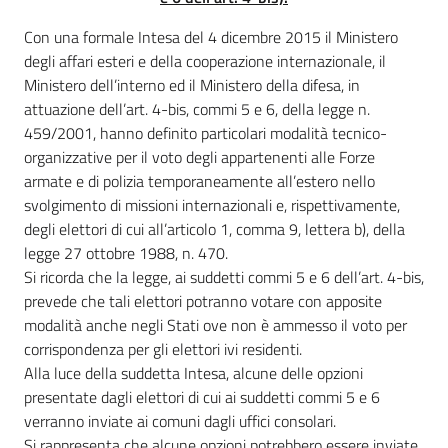
Con una formale Intesa del 4 dicembre 2015 il Ministero
degli affari esteri e della cooperazione internazionale, il
Ministero dell’interno ed il Ministero della difesa, in
attuazione dell’art. 4-bis, commi 5 e 6, della legge n.
459/2001, hanno definito particolari modalità tecnico-
organizzative per il voto degli appartenenti alle Forze
armate e di polizia temporaneamente all’estero nello
svolgimento di missioni internazionali e, rispettivamente,
degli elettori di cui all’articolo 1, comma 9, lettera b), della
legge 27 ottobre 1988, n. 470.
Si ricorda che la legge, ai suddetti commi 5 e 6 dell’art. 4-bis,
prevede che tali elettori potranno votare con apposite
modalità anche negli Stati ove non è ammesso il voto per
corrispondenza per gli elettori ivi residenti.
Alla luce della suddetta Intesa, alcune delle opzioni
presentate dagli elettori di cui ai suddetti commi 5 e 6
verranno inviate ai comuni dagli uffici consolari.
Si rappresenta che alcune opzioni potrebbero essere inviate