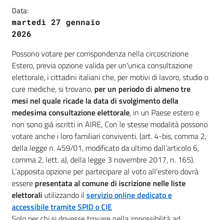
Data:
martedì 27 gennaio
2026
Possono votare per corrispondenza nella circoscrizione
Estero, previa opzione valida per un'unica consultazione
elettorale, i cittadini italiani che, per motivi di lavoro, studio o
cure mediche, si trovano,
per un periodo di almeno tre
mesi nel quale ricade la data di svolgimento della
medesima consultazione elettorale
, in un Paese estero e
non sono già iscritti in AIRE, Con le stesse modalità possono
votare anche i loro familiari conviventi. (art. 4-bis, comma 2,
della legge n. 459/01, modificato da ultimo dall’articolo 6,
comma 2, lett. a), della legge 3 novembre 2017, n. 165).
L’apposita opzione per partecipare al voto all’estero dovrà
essere
presentata al comune di iscrizione nelle liste
elettorali
utilizzando il
servizio online dedicato e
accessibile tramite SPID o CIE
Solo per chi si dovesse trovare nella impossibilità ad