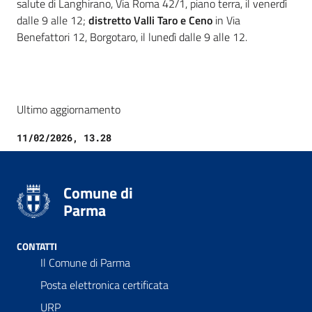
salute di Langhirano, Via Roma 42/1, piano terra, il venerdì
dalle 9 alle 12;
distretto Valli Taro e Ceno
in Via
Benefattori 12, Borgotaro, il lunedì dalle 9 alle 12.
Ultimo aggiornamento
11/02/2026, 13.28
Comune di
Parma
CONTATTI
Il Comune di Parma
Posta elettronica certificata
URP