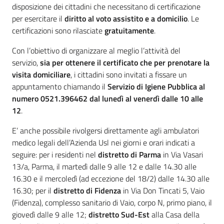
disposizione dei cittadini che necessitano di certificazione
per esercitare il
diritto al voto assistito e a domicilio
. Le
certificazioni sono rilasciate
gratuitamente
.
Con l’obiettivo di organizzare al meglio l’attività del
servizio,
sia per ottenere il certificato che per prenotare la
visita domiciliare
, i cittadini sono invitati a fissare un
appuntamento chiamando il
Servizio di Igiene Pubblica al
numero 0521.396462 dal lunedì al venerdì dalle 10 alle
12
.
E’ anche possibile rivolgersi direttamente agli ambulatori
medico legali dell’Azienda Usl nei giorni e orari indicati a
seguire: per i residenti nel
distretto di Parma
in Via Vasari
13/a, Parma, il martedì dalle 9 alle 12 e dalle 14.30 alle
16.30 e il mercoledì (ad eccezione del 18/2) dalle 14.30 alle
16.30; per il
distretto di Fidenza
in Via Don Tincati 5, Vaio
(Fidenza), complesso sanitario di Vaio, corpo N, primo piano, il
giovedì dalle 9 alle 12;
distretto Sud-Est
alla Casa della