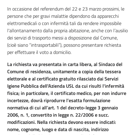
In occasione del referendum del 22 e 23 marzo prossimi, le
persone che per gravi malattie dipendono da apparecchi
elettromedicali o con infermità tali da rendere impossibile
l'allontanamento dalla propria abitazione, anche con l’ausilio
dei servizi di trasporto messi a disposizione dal Comune,
(cioè siano “intrasportabili”), possono presentare richiesta
per effettuare il voto a domicilio.
La richiesta va presentata in carta libera, al Sindaco del
Comune di residenza, unitamente a copia della tessera
elettorale e al certificato gratuito rilasciato dai Servizi
Igiene Pubblica dell'Azienda USL da cui risulti l'infermità
fisica; in particolare, il certificato medico, per non indurre
incertezze, dovrà riprodurre l’esatta formulazione
normativa di cui all’art. 1 del decreto-legge 3 gennaio
2006, n. 1, convertito in legge n. 22/2006 e succ.
modificazioni. Nella richiesta devono essere indicati:
nome, cognome, luogo e data di nascita, indirizzo