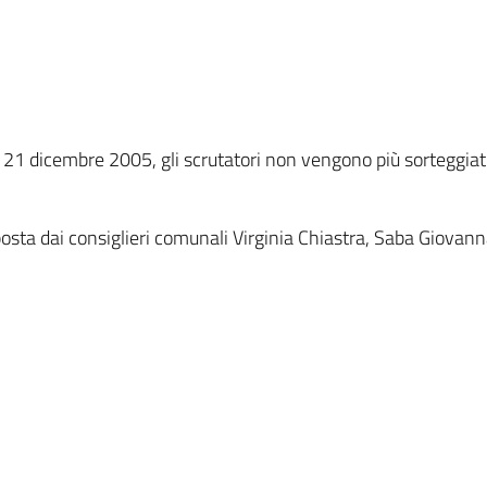
l 21 dicembre 2005, gli scrutatori non vengono più sorteggiati,
sta dai consiglieri comunali Virginia Chiastra, Saba Giovan