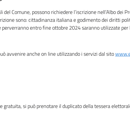
ttorali del Comune, possono richiedere l’iscrizione nell’Albo dei 
rizione sono: cittadinanza italiana e godimento dei diritti polit
e perverranno entro fine ottobre 2024 saranno utilizzate per
 può avvenire anche on line utilizzando i servizi dal sito
www.el
atuita, si può prenotare il duplicato della tessera elettora