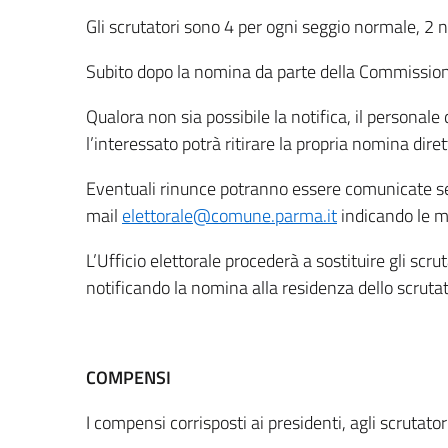
Gli scrutatori sono 4 per ogni seggio normale, 2 ne
Subito dopo la nomina da parte della Commissione,
Qualora non sia possibile la notifica, il personale
l’interessato potrà ritirare la propria nomina dire
Eventuali rinunce potranno essere comunicate semp
mail
elettorale@comune.parma.it
indicando le m
L’Ufficio elettorale procederà a sostituire gli sc
notificando la nomina alla residenza dello scruta
COMPENSI
I compensi corrisposti ai presidenti, agli scrutator