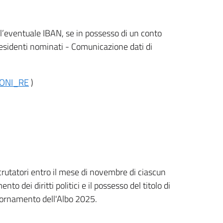
e l’eventuale IBAN, se in possesso di un conto
esidenti nominati - Comunicazione dati di
IONI_RE
)
i Scrutatori entro il mese di novembre di ciascun
to dei diritti politici e il possesso del titolo di
giornamento dell'Albo 2025.