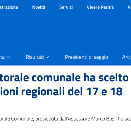
trazione
Novità
Servizi
Vivere Parma
A
ota
Risultati
Presidenti di seggio
Arc
orale comunale ha scelto 
zioni regionali del 17 e 18
orale Comunale, presieduta dall’Assessore Marco Bosi, ha scel