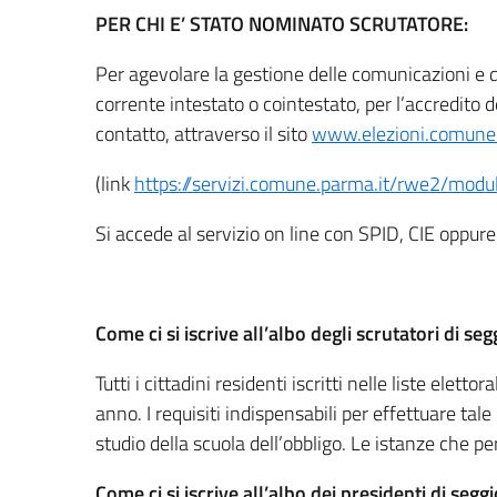
PER CHI E’ STATO NOMINATO SCRUTATORE:
Per agevolare la gestione delle comunicazioni e de
corrente intestato o cointestato, per l’accredit
contatto, attraverso il sito
www.elezioni.comune.
(link
https://servizi.comune.parma.it/rwe2
Si accede al servizio on line con SPID, CIE oppu
Come ci si iscrive all’albo degli scrutatori di seg
Tutti i cittadini residenti iscritti nelle liste ele
anno. I requisiti indispensabili per effettuare tale 
studio della scuola dell’obbligo. Le istanze che
Come ci si iscrive all’albo dei presidenti di seggi