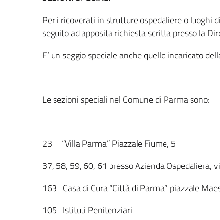
Per i ricoverati in strutture ospedaliere o luoghi di
seguito ad apposita richiesta scritta presso la Dir
E’ un seggio speciale anche quello incaricato della 
Le sezioni speciali nel Comune di Parma sono:
23 “Villa Parma” Piazzale Fiume, 5
37, 58, 59, 60, 61 presso Azienda Ospedaliera, 
163 Casa di Cura “Città di Parma” piazzale Maest
105 Istituti Penitenziari