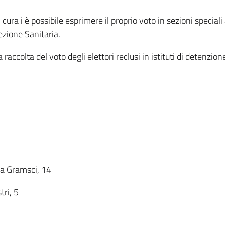
 cura i è possibile esprimere il proprio voto in sezioni speciali 
ezione Sanitaria.
raccolta del voto degli elettori reclusi in istituti di detenzion
via Gramsci, 14
ri, 5