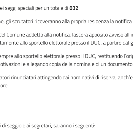
i seggi speciali per un totale di
832
.
 gli scrutatori riceveranno alla propria residenza la notific
 del Comune addetto alla notifica, lascerà apposito avviso all’i
ttamente allo sportello elettorale presso il DUC, a partire dal 
re allo sportello elettorale presso il DUC, restituendo l’ori
otivazioni e allegando copia della nomina e di un documento
rutatori rinunciatari attingendo dai nominativi di riserva, an
tore.
i di seggio e ai segretari, saranno i seguenti: