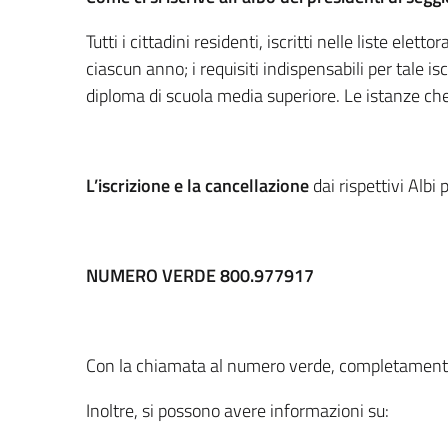
Tutti i cittadini residenti, iscritti nelle liste ele
ciascun anno; i requisiti indispensabili per tale isc
diploma di scuola media superiore. Le istanze ch
L’iscrizione e la cancellazione
dai rispettivi Albi
NUMERO VERDE
800.977917
Con la chiamata al numero verde, completamente gr
Inoltre, si possono avere informazioni su: