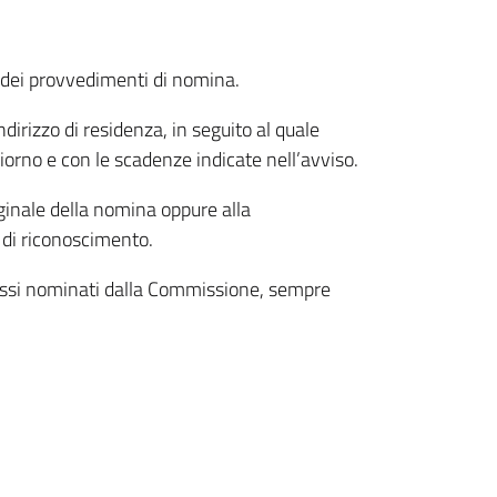
a dei provvedimenti di nomina.
ndirizzo di residenza, in seguito al quale
giorno e con le scadenze indicate nell’avviso.
ginale della nomina oppure alla
 di riconoscimento.
ch’essi nominati dalla Commissione, sempre