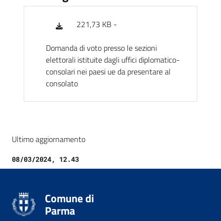
221,73 KB -
Domanda di voto presso le sezioni
elettorali istituite dagli uffici diplomatico-
consolari nei paesi ue da presentare al
consolato
Ultimo aggiornamento
08/03/2024, 12.43
Comune di
Parma