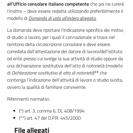
all’Ufficio consolare italiano competente
che poi ne curerà
l’inoltro – deve essere redatta utilizzando preferibilmente il
modello di
Domanda di voto all'estero
allegato
.
La domanda deve riportare l’indicazione specifica dei motivi,
di studio o lavoro, per i quali il connazionale si trova nel
territorio della circoscrizione consolare e deve essere
corredata dall’attestazione del datore di lavoro/dell’istituto
od ente presso cui svolge la sua attività di studio oppure da
una dichiarazione sostitutiva dell’atto di notorietà (modello
di
Dichiarazione sostitutiva di atto di notorietà
)
**
che
contenga l’indicazione dell’attività di lavoro o studio svolta,
ovvero la qualità di familiare convivente.
Riferimenti normativi:
(*) art. 3, comma 6, DL 408/1994
(**) art. 47 del D.P.R. 445/2000
File allegati