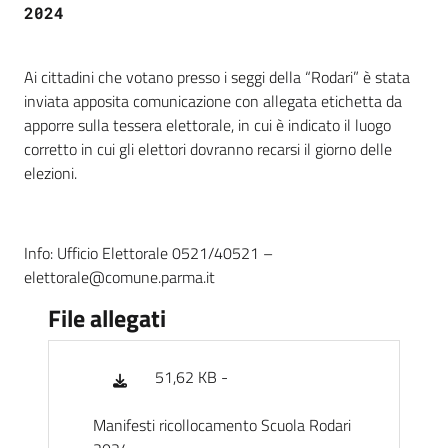
2024
Ai cittadini che votano presso i seggi della “
Rodari
” è stata
inviata apposita comunicazione con allegata etichetta da
apporre sulla tessera elettorale, in cui è indicato il luogo
corretto in cui gli elettori dovranno recarsi il giorno delle
elezioni.
Info: Ufficio Elettorale 0521/40521 –
elettorale@comune.parma.it
File allegati
51,62 KB -
Manifesti ricollocamento Scuola Rodari